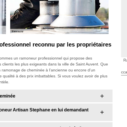
fessionnel reconnu par les propriétaires
s sommes un ramoneur professionnel qui propose des
R
clients les plus exigeants dans la ville de Saint Auvent. Que
n ramonage de cheminée à l’ancienne ou encore d’un
cca
 qualité à des prix imbattables. Si vous voulez avoir de plus
ntèle.
heminée
moneur Artisan Stephane en lui demandant