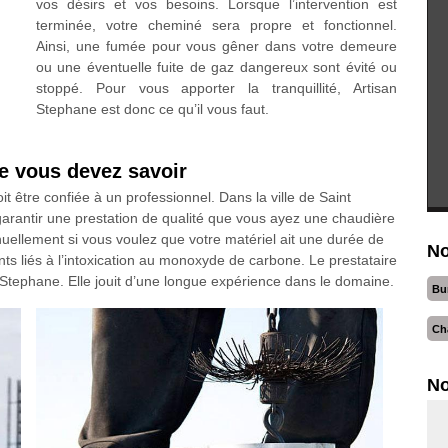
vos désirs et vos besoins. Lorsque l’intervention est
terminée, votre cheminé sera propre et fonctionnel.
Ainsi, une fumée pour vous gêner dans votre demeure
ou une éventuelle fuite de gaz dangereux sont évité ou
stoppé. Pour vous apporter la tranquillité, Artisan
Stephane est donc ce qu’il vous faut.
e vous devez savoir
 être confiée à un professionnel. Dans la ville de Saint
arantir une prestation de qualité que vous ayez une chaudière
nuellement si vous voulez que votre matériel ait une durée de
No
nts liés à l’intoxication au monoxyde de carbone. Le prestataire
Stephane. Elle jouit d’une longue expérience dans le domaine.
Bu
Ch
No