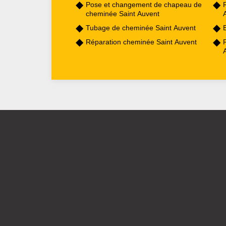
Pose et changement de chapeau de
cheminée Saint Auvent
Tubage de cheminée Saint Auvent
Réparation cheminée Saint Auvent