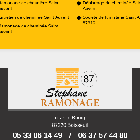
Ramonage de chaudière Saint
Débistrage de cheminée Sai
Auvent
Auvent
Entretien de cheminée Saint Auvent
Société de fumisterie Saint 
87310
Ramonage de cheminée Saint
Auvent
ccas le Bourg
87220 Boisseuil
05 33 06 14 49
/
06 37 57 44 80