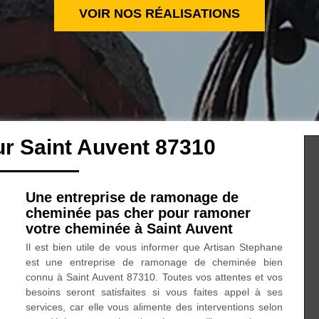
VOIR NOS RÉALISATIONS
r Saint Auvent 87310
Une entreprise de ramonage de
cheminée pas cher pour ramoner
votre cheminée à Saint Auvent
Il est bien utile de vous informer que Artisan Stephane
est une entreprise de ramonage de cheminée bien
connu à Saint Auvent 87310. Toutes vos attentes et vos
besoins seront satisfaites si vous faites appel à ses
services, car elle vous alimente des interventions selon