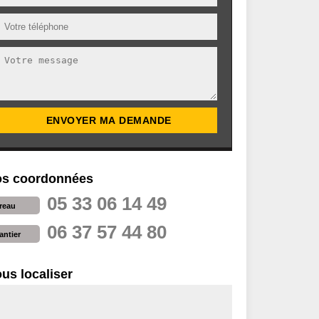
s coordonnées
05 33 06 14 49
reau
06 37 57 44 80
antier
us localiser