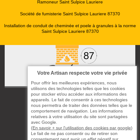
Ramoneur Saint Sulpice Lauriere
Société de fumisterie Saint Sulpice Lauriere 87370
Installation de conduit de cheminée et poele à granules à la norme
Saint Sulpice Lauriere 87370
Votre Artisan respecte votre vie privée
Pour offrir les meilleures expériences, nous
utilisons des technologies telles que les cookies
pour stocker et/ou accéder aux informations des
ccas le Bourg
appareils. Le fait de consentir à ces technologies
87220 Boisseuil
nous permettra de traiter des données telles que le
05 33 06 14 49
comportement de navigation. Les informations
relatives à votre utilisation du site sont partagées
avec Google.
06 37 57 44 80
(
En savoir + sur l'utilisation des cookies par google
)
Le fait de ne pas consentir ou de retirer son
Siret : 823732649
consentement peut avoir un effet négatif sur