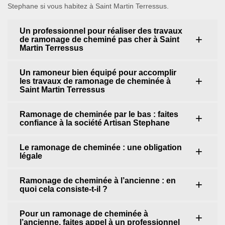
Stephane si vous habitez à Saint Martin Terressus.
Un professionnel pour réaliser des travaux
de ramonage de cheminé pas cher à Saint
Martin Terressus
Un ramoneur bien équipé pour accomplir
les travaux de ramonage de cheminée à
Saint Martin Terressus
Ramonage de cheminée par le bas : faites
confiance à la société Artisan Stephane
Le ramonage de cheminée : une obligation
légale
Ramonage de cheminée à l’ancienne : en
quoi cela consiste-t-il ?
Pour un ramonage de cheminée à
l’ancienne, faites appel à un professionnel