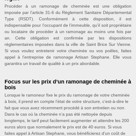
Procéder à un ramonage de cheminée est une obligation
imposée par l’article 31-6 du Règlement Sanitaire Départemental
Type (RSDT). Conformément à cette disposition, il est
indispensable pour l’occupant de l’immeuble, qu’il soit propriétaire
ou locataire de procéder à un ramonage au moins une fois par
an. Cette obligation est confirmée par les dispositions
réglementaires imposées dans la ville de Saint Brice Sur Vienne.
Si vous voulez entretenir votre cheminée ou vos poêles, faites
appel à l’entreprise de ramonage Artisan Stephane. Elle vous
garantira un travail de qualité à un prix abordable.
Focus sur les prix d’un ramonage de cheminée à
bois
Lorsque le ramoneur fixe le prix du ramonage de votre cheminée
à bois, il prend en compte l’état de votre structure, c’est-à-dire le
fait que vous avez récemment procédé à son entretien ou non.
Dans le cas où la cheminée n’a pas été nettoyée depuis
longtemps, le tarif peut facilement augmenter et attendre les 200
euros alors que normalement le prix est de 40 euros. Si vous
faites appel à Artisan Stephane, vous bénéficierez d’un coût de