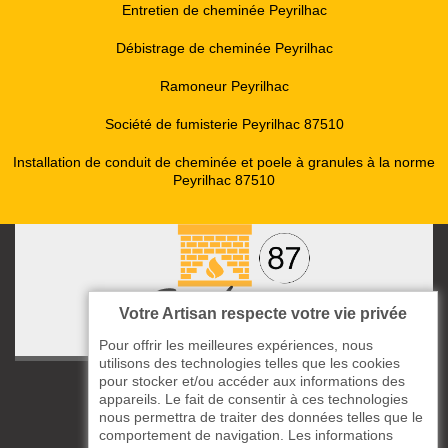
Entretien de cheminée Peyrilhac
Débistrage de cheminée Peyrilhac
Ramoneur Peyrilhac
Société de fumisterie Peyrilhac 87510
Installation de conduit de cheminée et poele à granules à la norme
Peyrilhac 87510
Votre Artisan respecte votre vie privée
Pour offrir les meilleures expériences, nous
utilisons des technologies telles que les cookies
pour stocker et/ou accéder aux informations des
ccas le Bourg
appareils. Le fait de consentir à ces technologies
87220 Boisseuil
nous permettra de traiter des données telles que le
05 33 06 14 49
comportement de navigation. Les informations