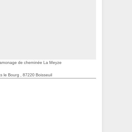
amonage de cheminée La Meyze
s le Bourg , 87220 Boisseuil