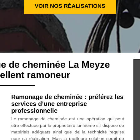
VOIR NOS RÉALISATIONS
ge de cheminée La Meyze
ellent ramoneur
Ramonage de cheminée : préférez les
services d’une entreprise
professionnelle
Le ramonage de cheminée est une opération qui peut
être effectuée par le propriétaire lui-même s’il dispose de
matériels adéquats ainsi que de la technicité requise
pour sa réalisation. Mais la meilleure solution serait de