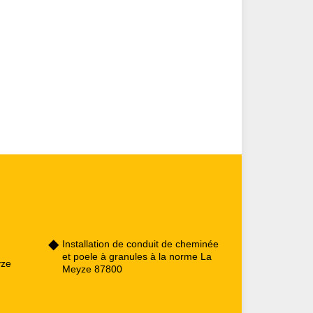
Installation de conduit de cheminée
et poele à granules à la norme La
yze
Meyze 87800