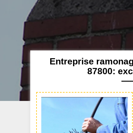
Entreprise ramona
87800: exc