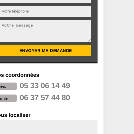
s coordonnées
05 33 06 14 49
reau
06 37 57 44 80
antier
us localiser