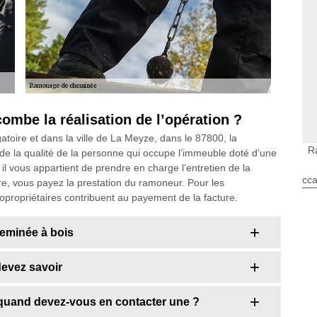
mbe la réalisation de l’opération ?
toire et dans la ville de La Meyze, dans le 87800, la
R
n de la qualité de la personne qui occupe l’immeuble doté d’une
il vous appartient de prendre en charge l’entretien de la
cca
ire, vous payez la prestation du ramoneur. Pour les
 copropriétaires contribuent au payement de la facture.
heminée à bois
evez savoir
quand devez-vous en contacter une ?