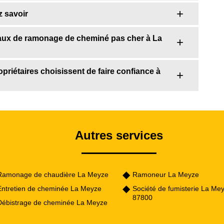
 savoir
vaux de ramonage de cheminé pas cher à La
riétaires choisissent de faire confiance à
Autres services
Ramonage de chaudière La Meyze
Ramoneur La Meyze
Entretien de cheminée La Meyze
Société de fumisterie La Me
87800
Débistrage de cheminée La Meyze