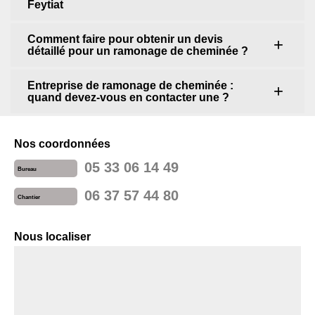
Feytiat
Comment faire pour obtenir un devis
détaillé pour un ramonage de cheminée ?
Entreprise de ramonage de cheminée :
quand devez-vous en contacter une ?
Nos coordonnées
05 33 06 14 49
Bureau
06 37 57 44 80
Chantier
Nous localiser