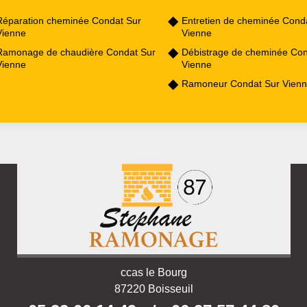
Réparation cheminée Condat Sur
Entretien de cheminée Cond
Vienne
Vienne
Ramonage de chaudière Condat Sur
Débistrage de cheminée Con
Vienne
Vienne
Ramoneur Condat Sur Vien
ccas le Bourg
87220 Boisseuil