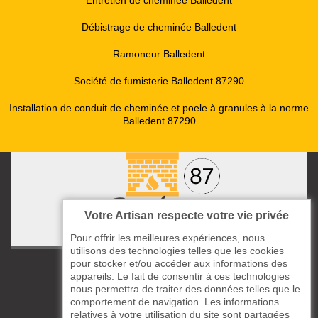
Entretien de cheminée Balledent
Débistrage de cheminée Balledent
Ramoneur Balledent
Société de fumisterie Balledent 87290
Installation de conduit de cheminée et poele à granules à la norme
Balledent 87290
Votre Artisan respecte votre vie privée
Pour offrir les meilleures expériences, nous
utilisons des technologies telles que les cookies
pour stocker et/ou accéder aux informations des
ccas le Bourg
appareils. Le fait de consentir à ces technologies
87220 Boisseuil
nous permettra de traiter des données telles que le
05 33 06 14 49
comportement de navigation. Les informations
relatives à votre utilisation du site sont partagées