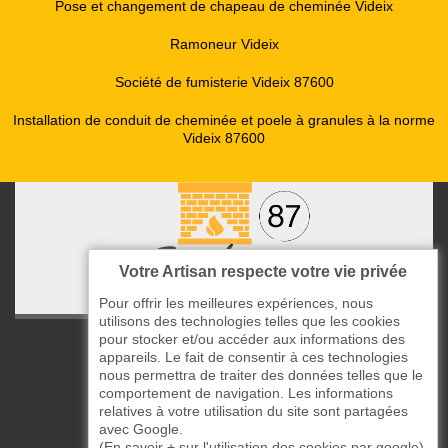
Pose et changement de chapeau de cheminée Videix
Ramoneur Videix
Société de fumisterie Videix 87600
Installation de conduit de cheminée et poele à granules à la norme
Videix 87600
Votre Artisan respecte votre vie privée
Pour offrir les meilleures expériences, nous
utilisons des technologies telles que les cookies
pour stocker et/ou accéder aux informations des
ccas le Bourg
appareils. Le fait de consentir à ces technologies
87220 Boisseuil
nous permettra de traiter des données telles que le
05 33 06 14 49
comportement de navigation. Les informations
relatives à votre utilisation du site sont partagées
avec Google.
06 37 57 44 80
(
En savoir + sur l'utilisation des cookies par google
)