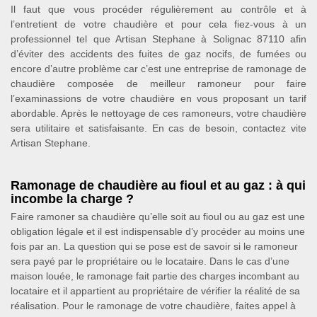
Il faut que vous procéder régulièrement au contrôle et à
l’entretient de votre chaudière et pour cela fiez-vous à un
professionnel tel que Artisan Stephane à Solignac 87110 afin
d’éviter des accidents des fuites de gaz nocifs, de fumées ou
encore d’autre problème car c’est une entreprise de ramonage de
chaudière composée de meilleur ramoneur pour faire
l’examinassions de votre chaudière en vous proposant un tarif
abordable. Après le nettoyage de ces ramoneurs, votre chaudière
sera utilitaire et satisfaisante. En cas de besoin, contactez vite
Artisan Stephane.
Ramonage de chaudière au fioul et au gaz : à qui
incombe la charge ?
Faire ramoner sa chaudière qu’elle soit au fioul ou au gaz est une
obligation légale et il est indispensable d’y procéder au moins une
fois par an. La question qui se pose est de savoir si le ramoneur
sera payé par le propriétaire ou le locataire. Dans le cas d’une
maison louée, le ramonage fait partie des charges incombant au
locataire et il appartient au propriétaire de vérifier la réalité de sa
réalisation. Pour le ramonage de votre chaudière, faites appel à