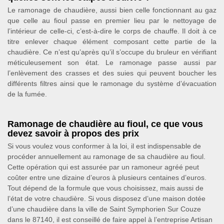
Le ramonage de chaudière, aussi bien celle fonctionnant au gaz
que celle au fioul passe en premier lieu par le nettoyage de
l’intérieur de celle-ci, c’est-à-dire le corps de chauffe. Il doit à ce
titre enlever chaque élément composant cette partie de la
chaudière. Ce n’est qu’après qu’il s’occupe du bruleur en vérifiant
méticuleusement son état. Le ramonage passe aussi par
l’enlèvement des crasses et des suies qui peuvent boucher les
différents filtres ainsi que le ramonage du système d’évacuation
de la fumée.
Ramonage de chaudière au fioul, ce que vous
devez savoir à propos des prix
Si vous voulez vous conformer à la loi, il est indispensable de
procéder annuellement au ramonage de sa chaudière au fioul.
Cette opération qui est assurée par un ramoneur agréé peut
coûter entre une dizaine d’euros à plusieurs centaines d’euros.
Tout dépend de la formule que vous choisissez, mais aussi de
l’état de votre chaudière. Si vous disposez d’une maison dotée
d’une chaudière dans la ville de Saint Symphorien Sur Couze
dans le 87140, il est conseillé de faire appel à l’entreprise Artisan