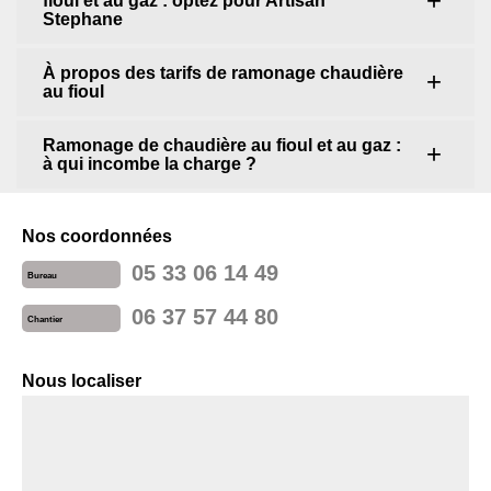
fioul et au gaz : optez pour Artisan
Stephane
À propos des tarifs de ramonage chaudière
au fioul
Ramonage de chaudière au fioul et au gaz :
à qui incombe la charge ?
Nos coordonnées
05 33 06 14 49
Bureau
06 37 57 44 80
Chantier
Nous localiser