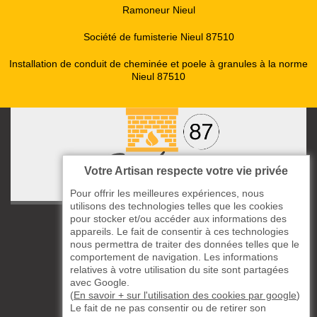
Ramoneur Nieul
Société de fumisterie Nieul 87510
Installation de conduit de cheminée et poele à granules à la norme
Nieul 87510
Votre Artisan respecte votre vie privée
Pour offrir les meilleures expériences, nous
utilisons des technologies telles que les cookies
pour stocker et/ou accéder aux informations des
ccas le Bourg
appareils. Le fait de consentir à ces technologies
87220 Boisseuil
nous permettra de traiter des données telles que le
05 33 06 14 49
comportement de navigation. Les informations
relatives à votre utilisation du site sont partagées
avec Google.
06 37 57 44 80
(
En savoir + sur l'utilisation des cookies par google
)
Le fait de ne pas consentir ou de retirer son
Siret : 823732649