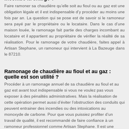
Faire ramoner sa chaudière qu’elle soit au fioul ou au gaz est une
obligation légale et il est indispensable d’y procéder au moins une
fois par an. La question qui se pose est de savoir si le ramoneur
sera payé par le propriétaire ou le locataire. Dans le cas d’une
maison louée, le ramonage fait partie des charges incombant au
locataire et il appartient au propriétaire de vérifier la réalité de sa
réalisation. Pour le ramonage de votre chaudière, faites appel à
Artisan Stephane, un ramoneur qui intervient à La Bazeuge dans
le 87210.
Ramonage de chaudière au fioul et au gaz :
quelle est son utilité ?
Procéder à un ramonage annuel de sa chaudière au fioul et au
gaz est avant tout indispensable si vous ne voulez pas vous
exposer à des pénalités administratives. Mais la réalisation de
cette opération permet aussi d’éviter l’obstruction des conduits qui
peuvent entrainer des incendies ou des intoxications au
monoxyde de carbone. Pour que vous puissiez profiter d’un
travail de qualité, il est recommandé de faire confiance à un
ramoneur professionnel comme Artisan Stephane. Il est une