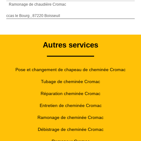
Ramonage de chaudière Cromac
ccas le Bourg , 87220 Boisseuil
Autres services
Pose et changement de chapeau de cheminée Cromac
Tubage de cheminée Cromac
Réparation cheminée Cromac
Entretien de cheminée Cromac
Ramonage de cheminée Cromac
Débistrage de cheminée Cromac