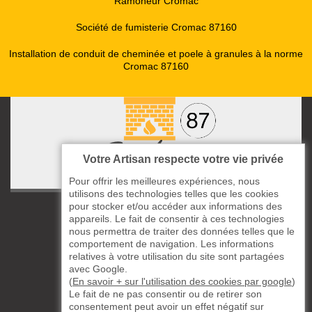
Ramoneur Cromac
Société de fumisterie Cromac 87160
Installation de conduit de cheminée et poele à granules à la norme
Cromac 87160
Votre Artisan respecte votre vie privée
Pour offrir les meilleures expériences, nous
utilisons des technologies telles que les cookies
pour stocker et/ou accéder aux informations des
ccas le Bourg
appareils. Le fait de consentir à ces technologies
87220 Boisseuil
nous permettra de traiter des données telles que le
05 33 06 14 49
comportement de navigation. Les informations
relatives à votre utilisation du site sont partagées
avec Google.
06 37 57 44 80
(
En savoir + sur l'utilisation des cookies par google
)
Le fait de ne pas consentir ou de retirer son
Siret : 823732649
consentement peut avoir un effet négatif sur