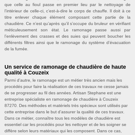
que celle au fioul passe en premier lieu par le nettoyage de
l’intérieur de celle-ci, c’est-à-dire le corps de chauffe. Il doit à ce
titre enlever chaque élément composant cette partie de la
chaudière. Ce n’est qu’après qu’il s’occupe du bruleur en vérifiant
méticuleusement son état. Le ramonage passe aussi par
l’enlèvement des crasses et des suies qui peuvent boucher les
différents filtres ainsi que le ramonage du système d’évacuation
de la fumée.
Un service de ramonage de chaudière de haute
qualité à Couzeix
Parmi d’autre, le ramonage est un métier très ancien mais les
procédés pour faire la réalisation de ces travaux ne cesse jamais
de se progresser au fil des années. Artisan Stephane est une
entreprise spécialiste en ramonage de chaudière à Couzeix
87270. Des méthodes et matériels très spécieux sont utilisés par
cette entreprise dans le but d’assurer la qualité de ces travaux.
Dans ce métier, connaître tous les modèles de chaudière est
essentiel car les procédés pour les nettoyer et de les soigner se
diffère selon leurs matériaux qui les composent. Dans ce cas,