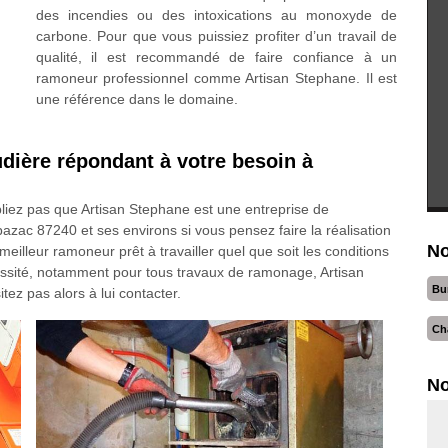
des incendies ou des intoxications au monoxyde de
carbone. Pour que vous puissiez profiter d’un travail de
qualité, il est recommandé de faire confiance à un
ramoneur professionnel comme Artisan Stephane. Il est
une référence dans le domaine.
dière répondant à votre besoin à
iez pas que Artisan Stephane est une entreprise de
ac 87240 et ses environs si vous pensez faire la réalisation
No
lleur ramoneur prêt à travailler quel que soit les conditions
cessité, notamment pour tous travaux de ramonage, Artisan
Bu
tez pas alors à lui contacter.
Ch
No