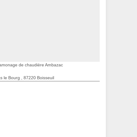
amonage de chaudière Ambazac
s le Bourg , 87220 Boisseuil