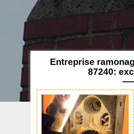
Entreprise ramona
87240: exc