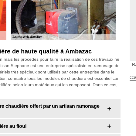
ère de haute qualité à Ambazac
n mais les procédés pour faire la réalisation de ces travaux ne
R
rtisan Stephane est une entreprise spécialiste en ramonage de
ls très spécieux sont utilisés par cette entreprise dans le
cca
tier, connaître tous les modèles de chaudière est essentiel car
 diffère selon leurs matériaux qui les composent. Dans ce cas,
re chaudière offert par un artisan ramonage
ère au fioul