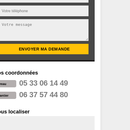
s coordonnées
05 33 06 14 49
reau
06 37 57 44 80
antier
us localiser