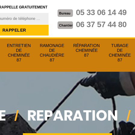
RAPPELLE GRATUITEMENT
05 33 06 14 49
Bureau
06 37 57 44 80
Chantier
ENTRETIEN
RAMONAGE
RÉPARATION
TUBAGE
DE
DE
CHEMINÉE
DE
CHEMINÉE
CHAUDIÈRE
87
CHEMINÉE
87
87
87