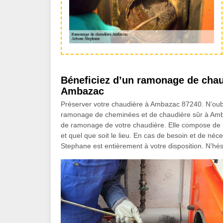
Béneficiez d’un ramonage de chau
Ambazac
Préserver votre chaudière à Ambazac 87240. N’oubl
ramonage de cheminées et de chaudière sûr à Ambaz
de ramonage de votre chaudière. Elle compose de mei
et quel que soit le lieu. En cas de besoin et de né
Stephane est entièrement à votre disposition. N’hési