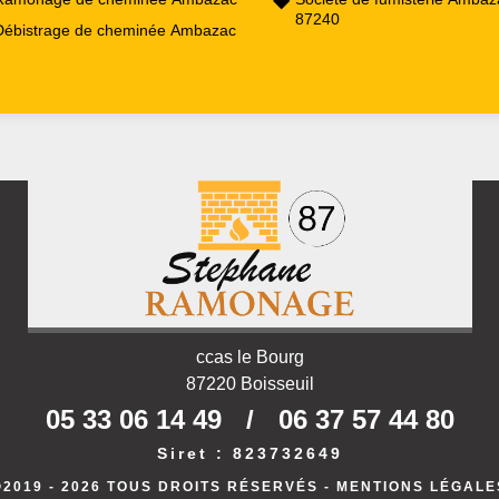
87240
Débistrage de cheminée Ambazac
ccas le Bourg
87220 Boisseuil
05 33 06 14 49
/
06 37 57 44 80
Siret : 823732649
©2019 - 2026 TOUS DROITS RÉSERVÉS -
MENTIONS LÉGALE