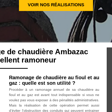
VOIR NOS RÉALISATIONS
ge de chaudière Ambazac
ellent ramoneur
Ramonage de chaudière au fioul et au
gaz : quelle est son utilité ?
Procéder à un ramonage annuel de sa chaudière au
fioul et au gaz est avant tout indispensable si vous ne
voulez pas vous exposer à des pénalités administratives.
Mais la réalisation de cette opération permet aussi
d’éviter l’obstruction des conduits qui peuvent entrainer