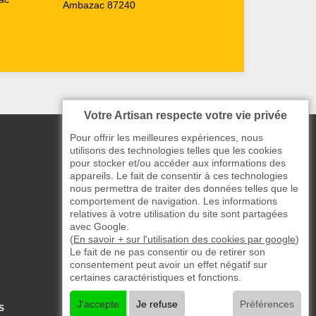
Ambazac 87240
Votre Artisan respecte votre vie privée
Pour offrir les meilleures expériences, nous
utilisons des technologies telles que les cookies
pour stocker et/ou accéder aux informations des
appareils. Le fait de consentir à ces technologies
nous permettra de traiter des données telles que le
comportement de navigation. Les informations
relatives à votre utilisation du site sont partagées
avec Google.
(
En savoir + sur l'utilisation des cookies par google
)
Le fait de ne pas consentir ou de retirer son
consentement peut avoir un effet négatif sur
certaines caractéristiques et fonctions.
J'accepte
Je refuse
Préférences
S