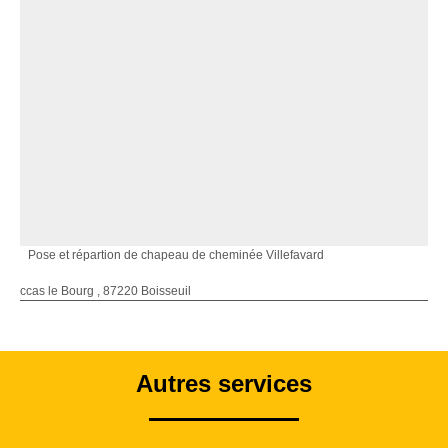
Pose et répartion de chapeau de cheminée Villefavard
ccas le Bourg , 87220 Boisseuil
Autres services