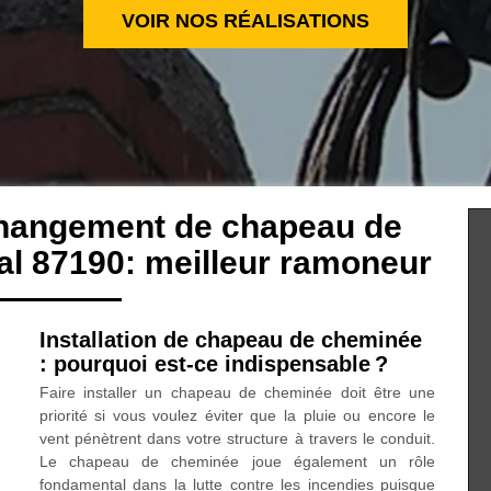
VOIR NOS RÉALISATIONS
changement de chapeau de
l 87190: meilleur ramoneur
Installation de chapeau de cheminée
: pourquoi est-ce indispensable ?
Faire installer un chapeau de cheminée doit être une
priorité si vous voulez éviter que la pluie ou encore le
vent pénètrent dans votre structure à travers le conduit.
Le chapeau de cheminée joue également un rôle
fondamental dans la lutte contre les incendies puisque