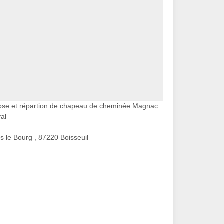
ose et répartion de chapeau de cheminée Magnac
al
s le Bourg , 87220 Boisseuil