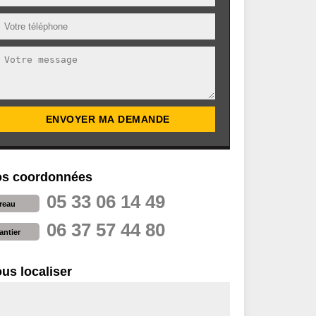
s coordonnées
05 33 06 14 49
reau
06 37 57 44 80
antier
us localiser