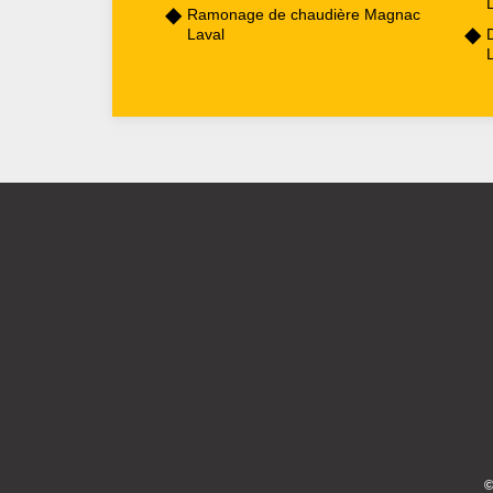
Ramonage de chaudière Magnac
Laval