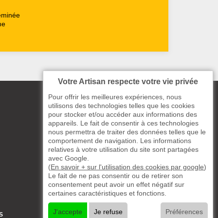
heminée
me
Votre Artisan respecte votre vie privée
Pour offrir les meilleures expériences, nous
utilisons des technologies telles que les cookies
pour stocker et/ou accéder aux informations des
appareils. Le fait de consentir à ces technologies
nous permettra de traiter des données telles que le
comportement de navigation. Les informations
relatives à votre utilisation du site sont partagées
avec Google.
(
En savoir + sur l'utilisation des cookies par google
)
Le fait de ne pas consentir ou de retirer son
consentement peut avoir un effet négatif sur
certaines caractéristiques et fonctions.
J'accepte
Je refuse
Préférences
S