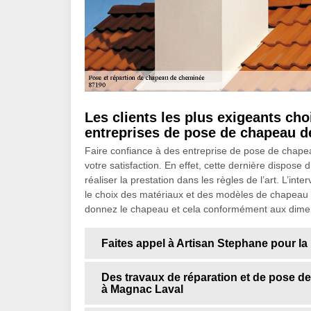
Les clients les plus exigeants cho
entreprises de pose de chapeau 
Faire confiance à des entreprise de pose de chape
votre satisfaction. En effet, cette dernière dispos
réaliser la prestation dans les règles de l’art. L’in
le choix des matériaux et des modèles de chapeau à i
donnez le chapeau et cela conformément aux dimen
Faites appel à Artisan Stephane pour l
Des travaux de réparation et de pose de
à Magnac Laval