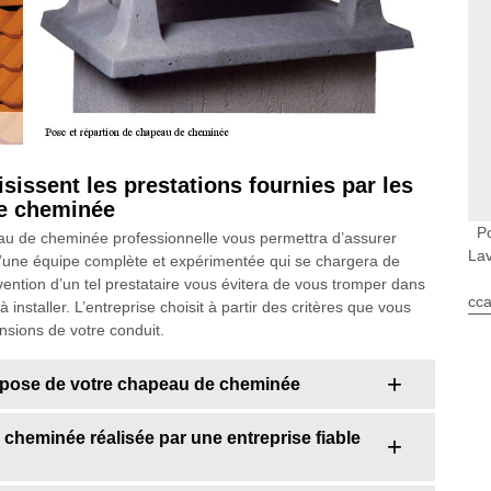
isissent les prestations fournies par les
de cheminée
P
au de cheminée professionnelle vous permettra d’assurer
Lav
e d’une équipe complète et expérimentée qui se chargera de
tervention d’un tel prestataire vous évitera de vous tromper dans
cca
nstaller. L’entreprise choisit à partir des critères que vous
sions de votre conduit.
a pose de votre chapeau de cheminée
 cheminée réalisée par une entreprise fiable