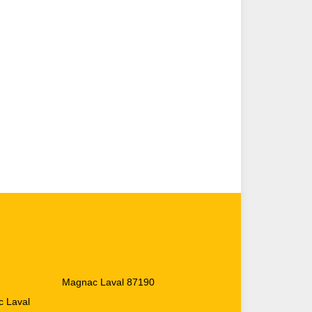
Magnac Laval 87190
c Laval