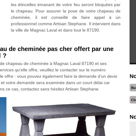
les étincelles émanant de votre feu seront bloquées par
le chapeau. Pour assurer la pose de votre chapeau de
cheminée, il est conseillé de faire appel à un
professionnel comme Artisan Stephane. Il intervient dans
la ville de Magnac Laval et dans tout le 87190.
au de cheminée pas cher offert par une
l ?
on de chapeau de cheminée à Magnac Laval 87190 et ses
ervices qu’elle offre, veuillez le contacter sur le numéro
No
le offre : vous pouvez également faire la demande d’un devis
et votre demande sera examinée dans un court délai car
Bu
ans ce cas, contactez sans hésitez Artisan Stephane.
Ch
No