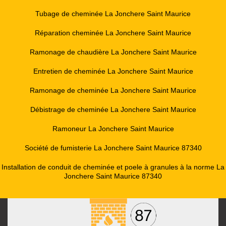
Tubage de cheminée La Jonchere Saint Maurice
Réparation cheminée La Jonchere Saint Maurice
Ramonage de chaudière La Jonchere Saint Maurice
Entretien de cheminée La Jonchere Saint Maurice
Ramonage de cheminée La Jonchere Saint Maurice
Débistrage de cheminée La Jonchere Saint Maurice
Ramoneur La Jonchere Saint Maurice
Société de fumisterie La Jonchere Saint Maurice 87340
Installation de conduit de cheminée et poele à granules à la norme La
Jonchere Saint Maurice 87340