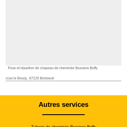
Pose et répartion de chapeau de cheminée Bussiere Boffy
ccas le Bourg , 87220 Boisseuil
Autres services
Tubage de cheminée Bussiere Boffy