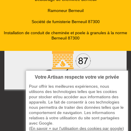
Ramoneur Berneuil
Société de fumisterie Berneuil 87300
Installation de conduit de cheminée et poele à granules à la norme
Berneuil 87300
Votre Artisan respecte votre vie privée
Pour offrir les meilleures expériences, nous
utilisons des technologies telles que les cookies
pour stocker et/ou accéder aux informations des
ccas le Bourg
appareils. Le fait de consentir à ces technologies
87220 Boisseuil
nous permettra de traiter des données telles que le
05 33 06 14 49
comportement de navigation. Les informations
relatives à votre utilisation du site sont partagées
avec Google.
06 37 57 44 80
(
En savoir + sur l'utilisation des cookies par google
)