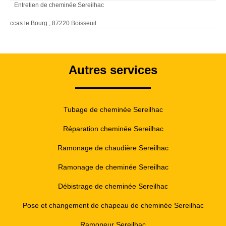
Entretien de cheminée Sereilhac
ccas le Bourg , 87220 Boisseuil
Autres services
Tubage de cheminée Sereilhac
Réparation cheminée Sereilhac
Ramonage de chaudière Sereilhac
Ramonage de cheminée Sereilhac
Débistrage de cheminée Sereilhac
Pose et changement de chapeau de cheminée Sereilhac
Ramoneur Sereilhac