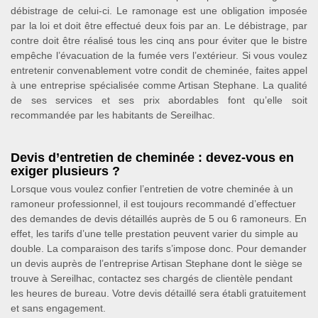
débistrage de celui-ci. Le ramonage est une obligation imposée
par la loi et doit être effectué deux fois par an. Le débistrage, par
contre doit être réalisé tous les cinq ans pour éviter que le bistre
empêche l’évacuation de la fumée vers l’extérieur. Si vous voulez
entretenir convenablement votre condit de cheminée, faites appel
à une entreprise spécialisée comme Artisan Stephane. La qualité
de ses services et ses prix abordables font qu’elle soit
recommandée par les habitants de Sereilhac.
Devis d’entretien de cheminée : devez-vous en
exiger plusieurs ?
Lorsque vous voulez confier l’entretien de votre cheminée à un
ramoneur professionnel, il est toujours recommandé d’effectuer
des demandes de devis détaillés auprès de 5 ou 6 ramoneurs. En
effet, les tarifs d’une telle prestation peuvent varier du simple au
double. La comparaison des tarifs s’impose donc. Pour demander
un devis auprès de l’entreprise Artisan Stephane dont le siège se
trouve à Sereilhac, contactez ses chargés de clientèle pendant
les heures de bureau. Votre devis détaillé sera établi gratuitement
et sans engagement.