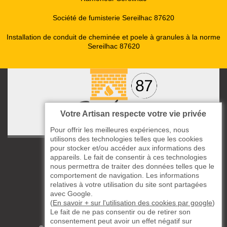
Société de fumisterie Sereilhac 87620
Installation de conduit de cheminée et poele à granules à la norme
Sereilhac 87620
Votre Artisan respecte votre vie privée
Pour offrir les meilleures expériences, nous
utilisons des technologies telles que les cookies
pour stocker et/ou accéder aux informations des
ccas le Bourg
appareils. Le fait de consentir à ces technologies
87220 Boisseuil
nous permettra de traiter des données telles que le
05 33 06 14 49
comportement de navigation. Les informations
relatives à votre utilisation du site sont partagées
avec Google.
06 37 57 44 80
(
En savoir + sur l'utilisation des cookies par google
)
Le fait de ne pas consentir ou de retirer son
Siret : 823732649
consentement peut avoir un effet négatif sur