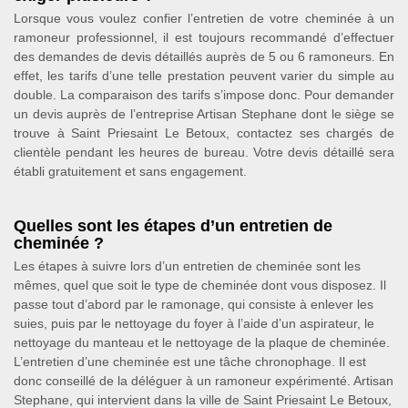
Lorsque vous voulez confier l’entretien de votre cheminée à un
ramoneur professionnel, il est toujours recommandé d’effectuer
des demandes de devis détaillés auprès de 5 ou 6 ramoneurs. En
effet, les tarifs d’une telle prestation peuvent varier du simple au
double. La comparaison des tarifs s’impose donc. Pour demander
un devis auprès de l’entreprise Artisan Stephane dont le siège se
trouve à Saint Priesaint Le Betoux, contactez ses chargés de
clientèle pendant les heures de bureau. Votre devis détaillé sera
établi gratuitement et sans engagement.
Quelles sont les étapes d’un entretien de
cheminée ?
Les étapes à suivre lors d’un entretien de cheminée sont les
mêmes, quel que soit le type de cheminée dont vous disposez. Il
passe tout d’abord par le ramonage, qui consiste à enlever les
suies, puis par le nettoyage du foyer à l’aide d’un aspirateur, le
nettoyage du manteau et le nettoyage de la plaque de cheminée.
L’entretien d’une cheminée est une tâche chronophage. Il est
donc conseillé de la déléguer à un ramoneur expérimenté. Artisan
Stephane, qui intervient dans la ville de Saint Priesaint Le Betoux,