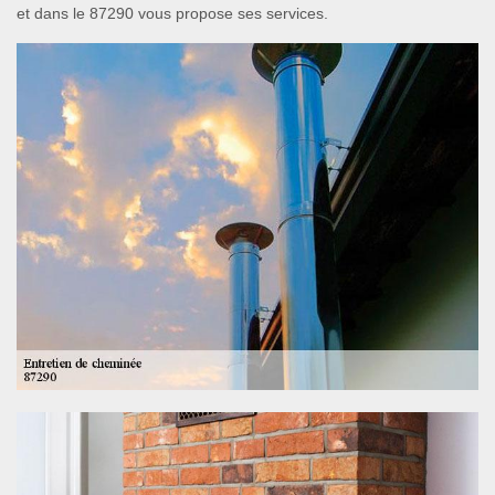
et dans le 87290 vous propose ses services.