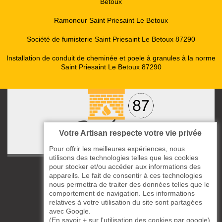
Betoux
Ramoneur Saint Priesaint Le Betoux
Société de fumisterie Saint Priesaint Le Betoux 87290
Installation de conduit de cheminée et poele à granules à la norme
Saint Priesaint Le Betoux 87290
Votre Artisan respecte votre vie privée
Pour offrir les meilleures expériences, nous
utilisons des technologies telles que les cookies
pour stocker et/ou accéder aux informations des
ccas le Bourg
appareils. Le fait de consentir à ces technologies
87220 Boisseuil
nous permettra de traiter des données telles que le
05 33 06 14 49
comportement de navigation. Les informations
relatives à votre utilisation du site sont partagées
avec Google.
06 37 57 44 80
(
En savoir + sur l'utilisation des cookies par google
)