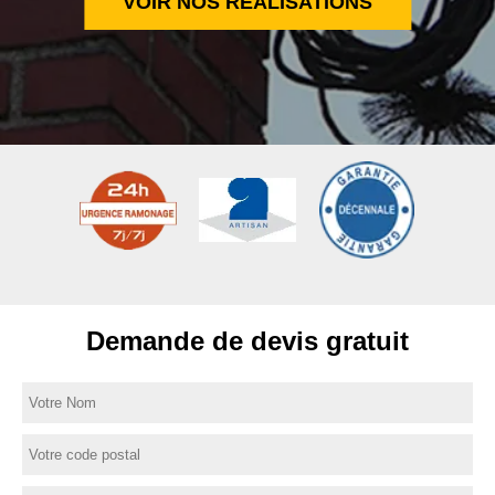
VOIR NOS RÉALISATIONS
Demande de devis gratuit