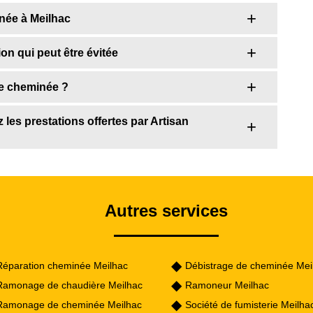
inée à Meilhac
n qui peut être évitée
de cheminée ?
 les prestations offertes par Artisan
Autres services
Réparation cheminée Meilhac
Débistrage de cheminée Mei
Ramonage de chaudière Meilhac
Ramoneur Meilhac
Ramonage de cheminée Meilhac
Société de fumisterie Meilh