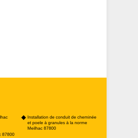
lhac
Installation de conduit de cheminée
et poele à granules à la norme
Meilhac 87800
ac 87800