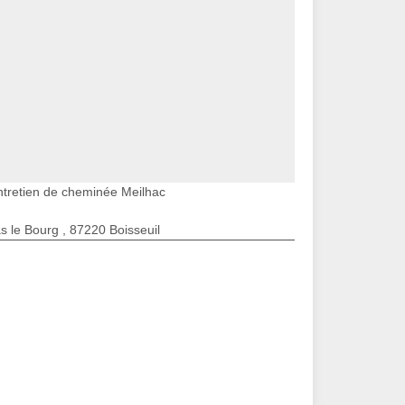
ntretien de cheminée Meilhac
s le Bourg , 87220 Boisseuil