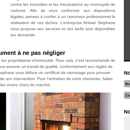
contre les incendies et les intoxications au monoxyde de
carbone. Afin de vous conformer aux dispositions
légales, pensez à confier à un ramoneur professionnel la
réalisation de ces tâches. L’entreprise Artisan Stephane
vous propose ses services et ses tarifs sont disponibles
sur demande.
ument à ne pas négliger
 les propriétaires d’immeuble. Pour cela, il est recommandé de
ous assurer un travail de qualité, conformément aux règles de
No
 Stephane vous délivre un certificat de ramonage pour prouver
n de son intervention. Pour l’entretien de votre cheminée, faites
Bu
t les moins chers du marché.
Ch
No