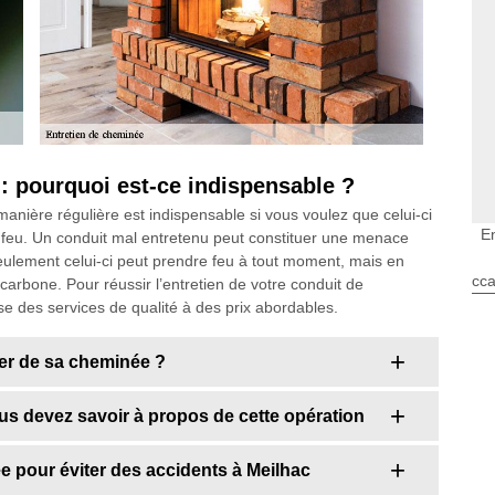
: pourquoi est-ce indispensable ?
anière régulière est indispensable si vous voulez que celui-ci
E
eu. Un conduit mal entretenu peut constituer une menace
eulement celui-ci peut prendre feu à tout moment, mais en
cca
 carbone. Pour réussir l’entretien de votre conduit de
se des services de qualité à des prix abordables.
yer de sa cheminée ?
ous devez savoir à propos de cette opération
e pour éviter des accidents à Meilhac