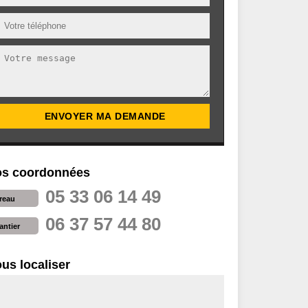
s coordonnées
05 33 06 14 49
reau
06 37 57 44 80
antier
us localiser