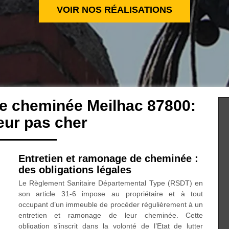
VOIR NOS RÉALISATIONS
de cheminée Meilhac 87800:
ur pas cher
Entretien et ramonage de cheminée :
des obligations légales
Le Règlement Sanitaire Départemental Type (RSDT) en
son article 31-6 impose au propriétaire et à tout
occupant d’un immeuble de procéder régulièrement à un
entretien et ramonage de leur cheminée. Cette
obligation s’inscrit dans la volonté de l’Etat de lutter