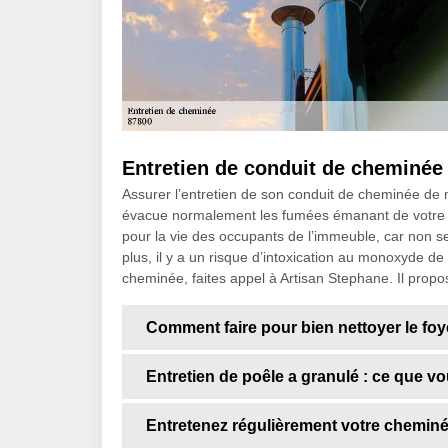
Entretien de conduit de cheminée 
Assurer l’entretien de son conduit de cheminée de m
évacue normalement les fumées émanant de votre f
pour la vie des occupants de l’immeuble, car non s
plus, il y a un risque d’intoxication au monoxyde de
cheminée, faites appel à Artisan Stephane. Il propo
Comment faire pour bien nettoyer le fo
Entretien de poêle a granulé : ce que v
Entretenez régulièrement votre cheminé