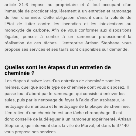
article 31-6 impose au propriétaire et à tout occupant d’un
immeuble de procéder régulièrement à un entretien et ramonage
de leur cheminée. Cette obligation s’inscrit dans la volonté de
l’Etat de lutter contre les incendies et les intoxications au
monoxyde de carbone. Afin de vous conformer aux dispositions
légales, pensez à confier à un ramoneur professionnel la
réalisation de ces tâches. L’entreprise Artisan Stephane vous
propose ses services et ses tarifs sont disponibles sur demande.
Quelles sont les étapes d’un entretien de
cheminée ?
Les étapes à suivre lors d’un entretien de cheminée sont les
mêmes, quel que soit le type de cheminée dont vous disposez. Il
passe tout d’abord par le ramonage, qui consiste à enlever les
suies, puis par le nettoyage du foyer à l’aide d’un aspirateur, le
nettoyage du manteau et le nettoyage de la plaque de cheminée.
L’entretien d’une cheminée est une tâche chronophage. Il est
donc conseillé de la déléguer à un ramoneur expérimenté. Artisan
Stephane, qui intervient dans la ville de Marval, et dans le 87440
vous propose ses services.