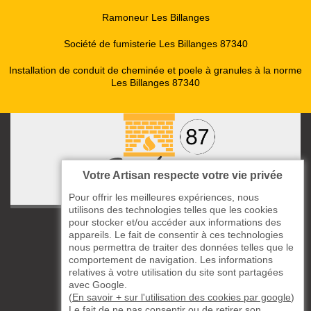
Ramoneur Les Billanges
Société de fumisterie Les Billanges 87340
Installation de conduit de cheminée et poele à granules à la norme
Les Billanges 87340
Votre Artisan respecte votre vie privée
Pour offrir les meilleures expériences, nous
utilisons des technologies telles que les cookies
pour stocker et/ou accéder aux informations des
ccas le Bourg
appareils. Le fait de consentir à ces technologies
87220 Boisseuil
nous permettra de traiter des données telles que le
05 33 06 14 49
comportement de navigation. Les informations
relatives à votre utilisation du site sont partagées
avec Google.
06 37 57 44 80
(
En savoir + sur l'utilisation des cookies par google
)
Le fait de ne pas consentir ou de retirer son