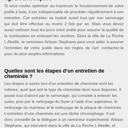
Si vous voulez optimiser au maximum le fonctionnement de votre
poêle à bois, il est indispensable de procéder régulièrement à son
entretien. Cet entretien se traduit avant tout par son ramonage
qui doit être effectué au moins 2 fois par an. Mais vous devez
aussi nettoyer tous les jours votre poêle pour assurer la qualité de
la combustion en enlevant les cendres. Dans la ville de La Roche
L Abeille, le ramoneur Artisan Stephane peut vous aider à assurer
l’entretien de votre poêle dans les règles de l’art. contactez-le
pour de plus amples informations.
Quelles sont les étapes d’un entretien de
cheminée ?
Les étapes à suivre lors d’un entretien de cheminée sont les
mêmes, quel que soit le type de cheminée dont vous disposez. Il
passe tout d’abord par le ramonage, qui consiste à enlever les
suies, puis par le nettoyage du foyer à l’aide d’un aspirateur, le
nettoyage du manteau et le nettoyage de la plaque de cheminée.
L’entretien d’une cheminée est une tâche chronophage. Il est
donc conseillé de la déléguer à un ramoneur expérimenté. Artisan
Stephane, qui intervient dans la ville de La Roche L Abeille, et