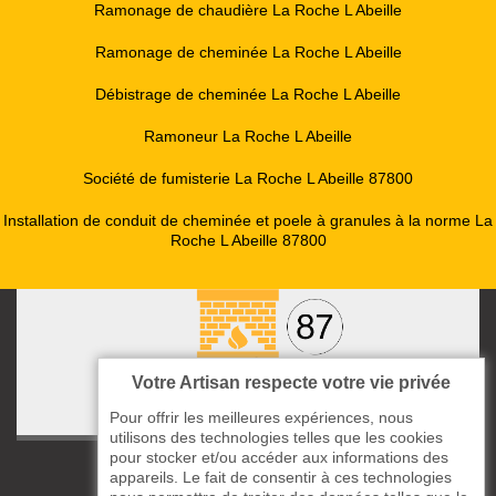
Ramonage de chaudière La Roche L Abeille
Ramonage de cheminée La Roche L Abeille
Débistrage de cheminée La Roche L Abeille
Ramoneur La Roche L Abeille
Société de fumisterie La Roche L Abeille 87800
Installation de conduit de cheminée et poele à granules à la norme La
Roche L Abeille 87800
Votre Artisan respecte votre vie privée
Pour offrir les meilleures expériences, nous
utilisons des technologies telles que les cookies
pour stocker et/ou accéder aux informations des
ccas le Bourg
appareils. Le fait de consentir à ces technologies
87220 Boisseuil