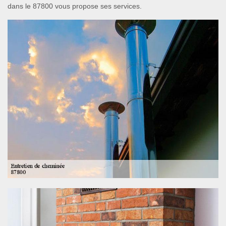
dans le 87800 vous propose ses services.