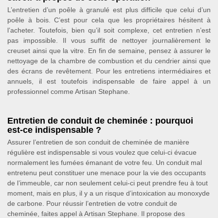
L’entretien d’un poêle à granulé est plus difficile que celui d’un
poêle à bois. C’est pour cela que les propriétaires hésitent à
l’acheter. Toutefois, bien qu’il soit complexe, cet entretien n’est
pas impossible. Il vous suffit de nettoyer journalièrement le
creuset ainsi que la vitre. En fin de semaine, pensez à assurer le
nettoyage de la chambre de combustion et du cendrier ainsi que
des écrans de revêtement. Pour les entretiens intermédiaires et
annuels, il est toutefois indispensable de faire appel à un
professionnel comme Artisan Stephane.
Entretien de conduit de cheminée : pourquoi
est-ce indispensable ?
Assurer l’entretien de son conduit de cheminée de manière
régulière est indispensable si vous voulez que celui-ci évacue
normalement les fumées émanant de votre feu. Un conduit mal
entretenu peut constituer une menace pour la vie des occupants
de l’immeuble, car non seulement celui-ci peut prendre feu à tout
moment, mais en plus, il y a un risque d’intoxication au monoxyde
de carbone. Pour réussir l’entretien de votre conduit de
cheminée, faites appel à Artisan Stephane. Il propose des