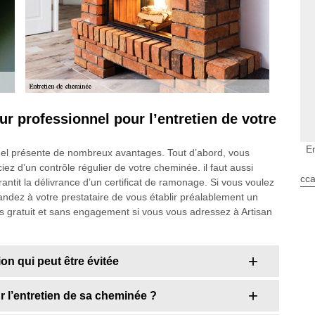
r professionnel pour l’entretien de votre
E
nnel présente de nombreux avantages. Tout d’abord, vous
ciez d’un contrôle régulier de votre cheminée. il faut aussi
cca
rantit la délivrance d’un certificat de ramonage. Si vous voulez
andez à votre prestataire de vous établir préalablement un
fois gratuit et sans engagement si vous vous adressez à Artisan
n qui peut être évitée
 l’entretien de sa cheminée ?