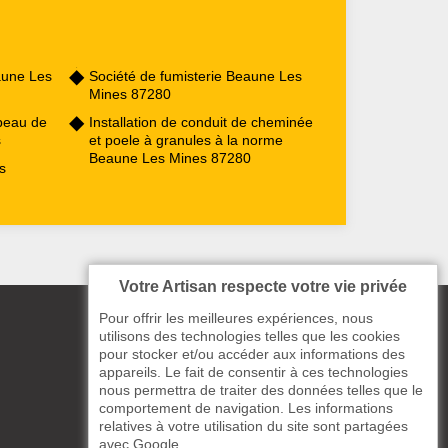
aune Les
Société de fumisterie Beaune Les
Mines 87280
peau de
Installation de conduit de cheminée
s
et poele à granules à la norme
Beaune Les Mines 87280
s
Votre Artisan respecte votre vie privée
Pour offrir les meilleures expériences, nous
utilisons des technologies telles que les cookies
pour stocker et/ou accéder aux informations des
appareils. Le fait de consentir à ces technologies
nous permettra de traiter des données telles que le
comportement de navigation. Les informations
relatives à votre utilisation du site sont partagées
avec Google.