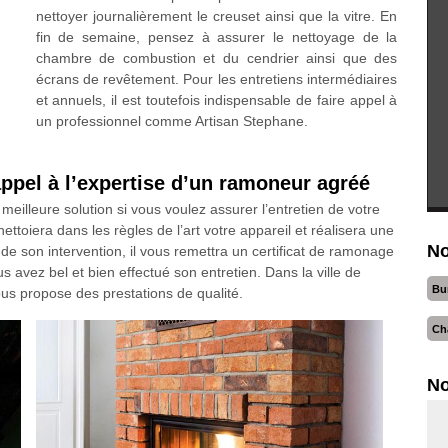
nettoyer journalièrement le creuset ainsi que la vitre. En
fin de semaine, pensez à assurer le nettoyage de la
chambre de combustion et du cendrier ainsi que des
écrans de revêtement. Pour les entretiens intermédiaires
et annuels, il est toutefois indispensable de faire appel à
un professionnel comme Artisan Stephane.
 appel à l’expertise d’un ramoneur agréé
meilleure solution si vous voulez assurer l’entretien de votre
ettoiera dans les règles de l’art votre appareil et réalisera une
No
in de son intervention, il vous remettra un certificat de ramonage
avez bel et bien effectué son entretien. Dans la ville de
Bu
us propose des prestations de qualité.
Ch
No