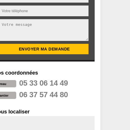
s coordonnées
05 33 06 14 49
reau
06 37 57 44 80
antier
us localiser