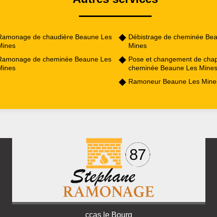
Ramonage de chaudière Beaune Les
Débistrage de cheminée Be
Mines
Mines
Ramonage de cheminée Beaune Les
Pose et changement de cha
Mines
cheminée Beaune Les Mine
Ramoneur Beaune Les Mine
ccas le Bourg