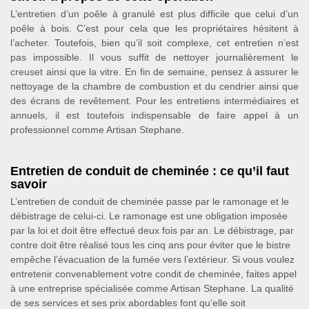
L’entretien d’un poêle à granulé est plus difficile que celui d’un
poêle à bois. C’est pour cela que les propriétaires hésitent à
l’acheter. Toutefois, bien qu’il soit complexe, cet entretien n’est
pas impossible. Il vous suffit de nettoyer journalièrement le
creuset ainsi que la vitre. En fin de semaine, pensez à assurer le
nettoyage de la chambre de combustion et du cendrier ainsi que
des écrans de revêtement. Pour les entretiens intermédiaires et
annuels, il est toutefois indispensable de faire appel à un
professionnel comme Artisan Stephane.
Entretien de conduit de cheminée : ce qu’il faut
savoir
L’entretien de conduit de cheminée passe par le ramonage et le
débistrage de celui-ci. Le ramonage est une obligation imposée
par la loi et doit être effectué deux fois par an. Le débistrage, par
contre doit être réalisé tous les cinq ans pour éviter que le bistre
empêche l’évacuation de la fumée vers l’extérieur. Si vous voulez
entretenir convenablement votre condit de cheminée, faites appel
à une entreprise spécialisée comme Artisan Stephane. La qualité
de ses services et ses prix abordables font qu’elle soit