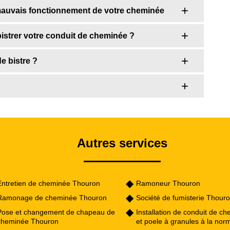
 mauvais fonctionnement de votre cheminée
istrer votre conduit de cheminée ?
e bistre ?
Autres services
Entretien de cheminée Thouron
Ramoneur Thouron
Ramonage de cheminée Thouron
Société de fumisterie Thour
Pose et changement de chapeau de
Installation de conduit de c
cheminée Thouron
et poele à granules à la nor