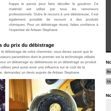
frappe le parois pour faire décoller le goudron. Ce
matériel est utilisé par tous les ramoneurs
professionnels. Outre le recours à une débistreuse, il est
également possible de recourir à des produits
chimiques. Pour un débistrage réussi, faites confiance à
l’expertise de Artisan Stephane.
s du prix du débistrage
 le débistrage de votre cheminée, vous devez savoir que le
lusieurs paramètres dont le premier est la technologie utilisée
No
pour un débistrage au débistreuse et un débistrage au produit
tilisez peut aussi avoir une influence sur le coût de la
Bu
rage, demandez un devis auprès de Artisan Stephane.
Ch
No