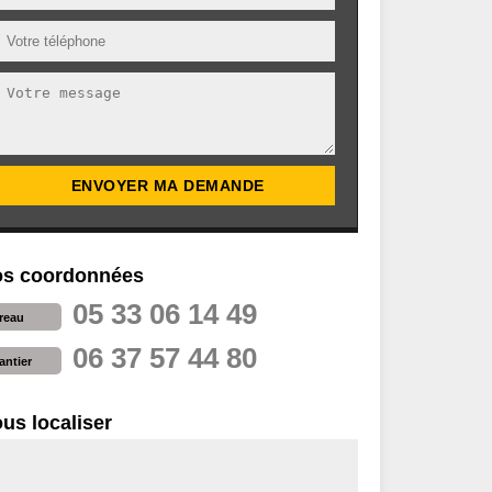
s coordonnées
05 33 06 14 49
reau
06 37 57 44 80
antier
us localiser