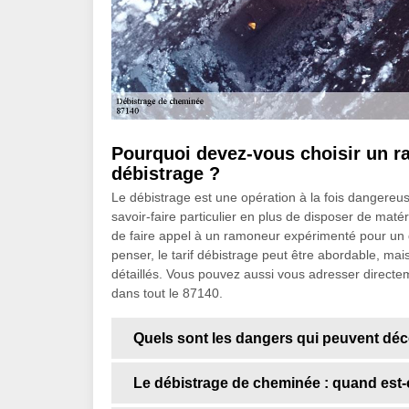
Pourquoi devez-vous choisir un r
débistrage ?
Le débistrage est une opération à la fois dangereuse
savoir-faire particulier en plus de disposer de maté
de faire appel à un ramoneur expérimenté pour un 
penser, le tarif débistrage peut être abordable, mai
détaillés. Vous pouvez aussi vous adresser directem
dans tout le 87140.
Quels sont les dangers qui peuvent déco
Le débistrage de cheminée : quand est-c