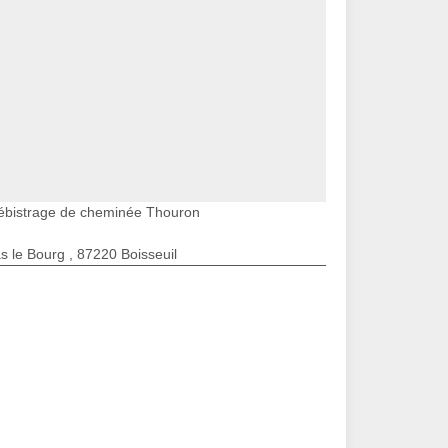
ébistrage de cheminée Thouron
s le Bourg , 87220 Boisseuil