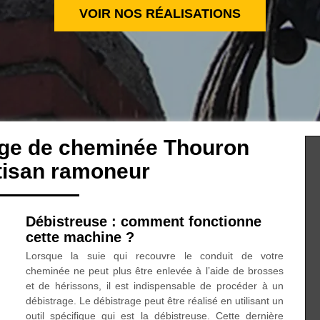
VOIR NOS RÉALISATIONS
age de cheminée Thouron
tisan ramoneur
Débistreuse : comment fonctionne
cette machine ?
Lorsque la suie qui recouvre le conduit de votre
cheminée ne peut plus être enlevée à l’aide de brosses
et de hérissons, il est indispensable de procéder à un
débistrage. Le débistrage peut être réalisé en utilisant un
outil spécifique qui est la débistreuse. Cette dernière