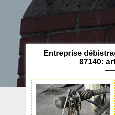
Entreprise débistr
87140: ar