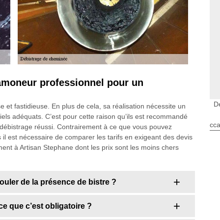
amoneur professionnel pour un
D
 et fastidieuse. En plus de cela, sa réalisation nécessite un
riels adéquats. C’est pour cette raison qu’ils est recommandé
cca
débistrage réussi. Contrairement à ce que vous pouvez
s il est nécessaire de comparer les tarifs en exigeant des devis
ent à Artisan Stephane dont les prix sont les moins chers
uler de la présence de bistre ?
e que c’est obligatoire ?