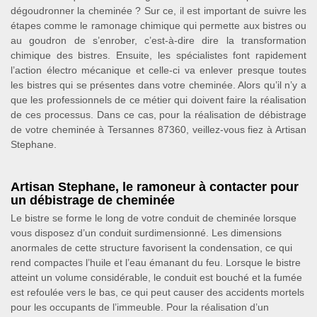
dégoudronner la cheminée ? Sur ce, il est important de suivre les
étapes comme le ramonage chimique qui permette aux bistres ou
au goudron de s’enrober, c’est-à-dire dire la transformation
chimique des bistres. Ensuite, les spécialistes font rapidement
l’action électro mécanique et celle-ci va enlever presque toutes
les bistres qui se présentes dans votre cheminée. Alors qu’il n’y a
que les professionnels de ce métier qui doivent faire la réalisation
de ces processus. Dans ce cas, pour la réalisation de débistrage
de votre cheminée à Tersannes 87360, veillez-vous fiez à Artisan
Stephane.
Artisan Stephane, le ramoneur à contacter pour
un débistrage de cheminée
Le bistre se forme le long de votre conduit de cheminée lorsque
vous disposez d’un conduit surdimensionné. Les dimensions
anormales de cette structure favorisent la condensation, ce qui
rend compactes l’huile et l’eau émanant du feu. Lorsque le bistre
atteint un volume considérable, le conduit est bouché et la fumée
est refoulée vers le bas, ce qui peut causer des accidents mortels
pour les occupants de l’immeuble. Pour la réalisation d’un