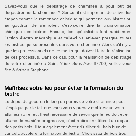
Savez-vous que le débistrage de cheminée a pour but de
dégoudronner la cheminée ? Sur ce, il est important de suivre les
étapes comme le ramonage chimique qui permette aux bistres ou
au goudron de s’enrober, c’est-à-dire dire la transformation
chimique des bistres. Ensuite, les spécialistes font rapidement
l’action électro mécanique et celle-ci va enlever presque toutes
les bistres qui se présentes dans votre cheminée. Alors qu’il n’y a
que les professionnels de ce métier qui doivent faire la réalisation
de ces processus. Dans ce cas, pour la réalisation de débistrage
de votre cheminée à Saint Yrieix Sous Aixe 87700, veillez-vous
fiez à Artisan Stephane.
Maîtrisez votre feu pour éviter la formation du
bistre
Le dépôt du goudron le long du parois de votre cheminée peut
s’explique par le fait que vous vous y prenez mal lorsque vous
allumez votre feu. Il est nécessaire de savoir que le feu doit être
allumé de manière progressive, c’est-à-dire en utilisant au départ
des petits bois. Il faut également éviter d’utiliser du bois humide,
car cela accélère la formation du bistre. Choisissez du bois très