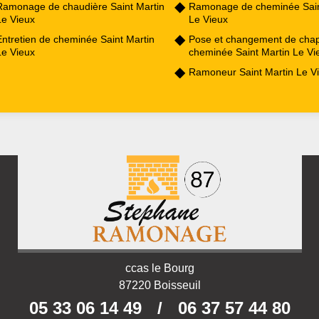
Ramonage de chaudière Saint Martin
Ramonage de cheminée Sain
Le Vieux
Le Vieux
Entretien de cheminée Saint Martin
Pose et changement de cha
Le Vieux
cheminée Saint Martin Le Vi
Ramoneur Saint Martin Le V
ccas le Bourg
87220 Boisseuil
05 33 06 14 49
/
06 37 57 44 80