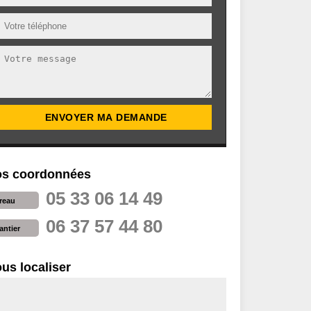
s coordonnées
05 33 06 14 49
reau
06 37 57 44 80
antier
us localiser