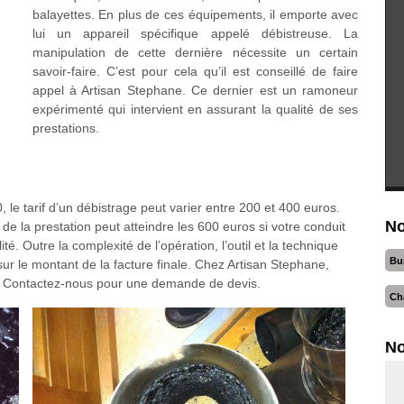
balayettes. En plus de ces équipements, il emporte avec
lui un appareil spécifique appelé débistreuse. La
manipulation de cette dernière nécessite un certain
savoir-faire. C’est pour cela qu’il est conseillé de faire
appel à Artisan Stephane. Ce dernier est un ramoneur
expérimenté qui intervient en assurant la qualité de ses
prestations.
, le tarif d’un débistrage peut varier entre 200 et 400 euros.
No
nt de la prestation peut atteindre les 600 euros si votre conduit
é. Outre la complexité de l’opération, l’outil et la technique
Bu
sur le montant de la facture finale. Chez Artisan Stephane,
e. Contactez-nous pour une demande de devis.
Ch
No