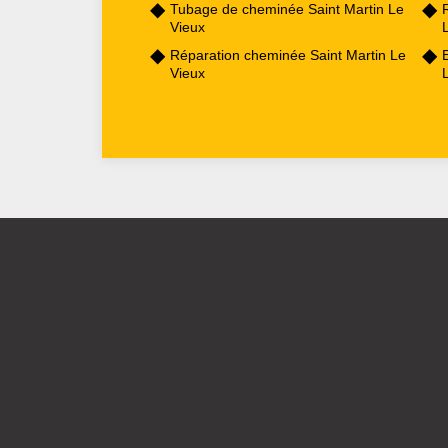
Tubage de cheminée Saint Martin Le
Vieux
Réparation cheminée Saint Martin Le
Vieux