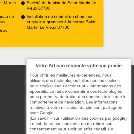
t Martin
Société de fumisterie Saint Martin Le
Vieux 87700
peau de
Installation de conduit de cheminée
eux
et poele à granules à la norme Saint
Martin Le Vieux 87700
ieux
Votre Artisan respecte votre vie privée
Pour offrir les meilleures expériences, nous
utilisons des technologies telles que les cookies
pour stocker et/ou accéder aux informations des
appareils. Le fait de consentir à ces technologies
nous permettra de traiter des données telles que le
comportement de navigation. Les informations
relatives à votre utilisation du site sont partagées
avec Google.
(
En savoir + sur l'utilisation des cookies par google
)
Le fait de ne pas consentir ou de retirer son
consentement peut avoir un effet négatif sur