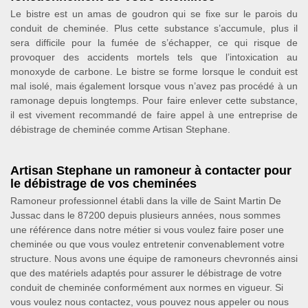
Le bistre est un amas de goudron qui se fixe sur le parois du
conduit de cheminée. Plus cette substance s’accumule, plus il
sera difficile pour la fumée de s’échapper, ce qui risque de
provoquer des accidents mortels tels que l’intoxication au
monoxyde de carbone. Le bistre se forme lorsque le conduit est
mal isolé, mais également lorsque vous n’avez pas procédé à un
ramonage depuis longtemps. Pour faire enlever cette substance,
il est vivement recommandé de faire appel à une entreprise de
débistrage de cheminée comme Artisan Stephane.
Artisan Stephane un ramoneur à contacter pour
le débistrage de vos cheminées
Ramoneur professionnel établi dans la ville de Saint Martin De
Jussac dans le 87200 depuis plusieurs années, nous sommes
une référence dans notre métier si vous voulez faire poser une
cheminée ou que vous voulez entretenir convenablement votre
structure. Nous avons une équipe de ramoneurs chevronnés ainsi
que des matériels adaptés pour assurer le débistrage de votre
conduit de cheminée conformément aux normes en vigueur. Si
vous voulez nous contactez, vous pouvez nous appeler ou nous