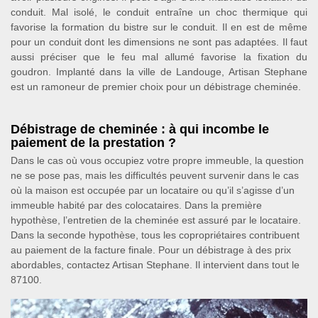
conduit. Mal isolé, le conduit entraîne un choc thermique qui
favorise la formation du bistre sur le conduit. Il en est de même
pour un conduit dont les dimensions ne sont pas adaptées. Il faut
aussi préciser que le feu mal allumé favorise la fixation du
goudron. Implanté dans la ville de Landouge, Artisan Stephane
est un ramoneur de premier choix pour un débistrage cheminée.
Débistrage de cheminée : à qui incombe le
paiement de la prestation ?
Dans le cas où vous occupiez votre propre immeuble, la question
ne se pose pas, mais les difficultés peuvent survenir dans le cas
où la maison est occupée par un locataire ou qu’il s’agisse d’un
immeuble habité par des colocataires. Dans la première
hypothèse, l’entretien de la cheminée est assuré par le locataire.
Dans la seconde hypothèse, tous les copropriétaires contribuent
au paiement de la facture finale. Pour un débistrage à des prix
abordables, contactez Artisan Stephane. Il intervient dans tout le
87100.