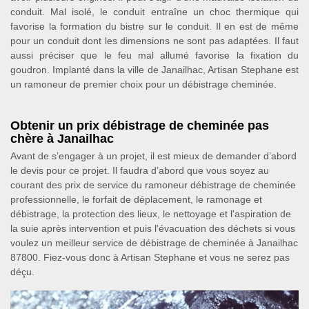
conduit. Mal isolé, le conduit entraîne un choc thermique qui
favorise la formation du bistre sur le conduit. Il en est de même
pour un conduit dont les dimensions ne sont pas adaptées. Il faut
aussi préciser que le feu mal allumé favorise la fixation du
goudron. Implanté dans la ville de Janailhac, Artisan Stephane est
un ramoneur de premier choix pour un débistrage cheminée.
Obtenir un prix débistrage de cheminée pas
chère à Janailhac
Avant de s’engager à un projet, il est mieux de demander d’abord
le devis pour ce projet. Il faudra d’abord que vous soyez au
courant des prix de service du ramoneur débistrage de cheminée
professionnelle, le forfait de déplacement, le ramonage et
débistrage, la protection des lieux, le nettoyage et l'aspiration de
la suie après intervention et puis l'évacuation des déchets si vous
voulez un meilleur service de débistrage de cheminée à Janailhac
87800. Fiez-vous donc à Artisan Stephane et vous ne serez pas
déçu.