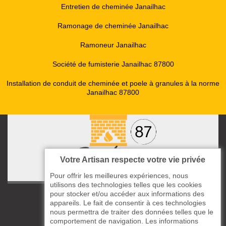
Entretien de cheminée Janailhac
Ramonage de cheminée Janailhac
Ramoneur Janailhac
Société de fumisterie Janailhac 87800
Installation de conduit de cheminée et poele à granules à la norme
Janailhac 87800
Votre Artisan respecte votre vie privée
Pour offrir les meilleures expériences, nous
utilisons des technologies telles que les cookies
pour stocker et/ou accéder aux informations des
ccas le Bourg
appareils. Le fait de consentir à ces technologies
87220 Boisseuil
nous permettra de traiter des données telles que le
05 33 06 14 49
comportement de navigation. Les informations