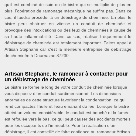
qu’il est combiné de suie ou de bistre qui se multiplie de plus en
plus, l’opération de ramonage mécanique ne suffira pas. Dans ce
cas, il faudra procéder à un débistrage de cheminée. En plus, le
bistre peut obstruer en vitesse un conduit de cheminée et
provoque des intoxications ou des feux de cheminées à cause de
sa haute inflammabilité. Dans ce cas, réaliser fréquemment le
débistrage de cheminée est totalement important. Faites appel à
Artisan Stephane car c’est la meilleure entreprise de débistrage
de cheminée à Dournazac 87230.
Artisan Stephane, le ramoneur à contacter pour
un débistrage de cheminée
Le bistre se forme le long de votre conduit de cheminée lorsque
vous disposez d’un conduit surdimensionné. Les dimensions
anormales de cette structure favorisent la condensation, ce qui
rend compactes l’huile et l’eau émanant du feu. Lorsque le bistre
atteint un volume considérable, le conduit est bouché et la fumée
est refoulée vers le bas, ce qui peut causer des accidents mortels
pour les occupants de l’immeuble. Pour la réalisation d’un
débistrage, il est conseillé de faire confiance au ramoneur Artisan